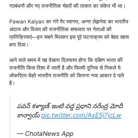
गठबंधनों और नए राजनीतिक चेहरों की ताकत का संकेत भी था।
Pawan Kalyan का नंगे पैर स्वागत, अन्ना लेझनेवा का भारतीय
अंदाज और विजय की राजनीतिक सफलता पर नेताओं की
प्रतिक्रियाएं—इन सबने मिलकर इस पूरे घटनाक्रम को बेहद खास
बना दिया।
आने वाले समय में यह देखना दिलचस्प होगा कि दक्षिण भारत की
राजनीति किस दिशा में जाती है और फिल्मी दुनिया से निकले ये
लोकप्रिय चेहरे भारतीय राजनीति को कितना नया आकार दे पाते
हैं।
పవన్ కళ్యాణ్ ఇంటి వద్ద ప్రధాని నరేంద్ర మోదీ
కాన్వాయ్
pic.twitter.com/AsE5j7jcLw
— ChotaNews App