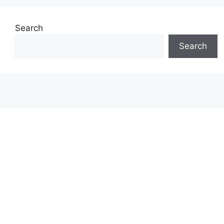
Search
Search