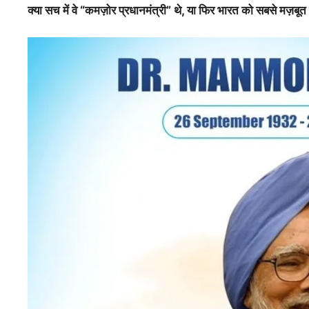
क्या सच में वे “कमज़ोर प्रधानमंत्री” थे, या फिर भारत को सबसे मज़बूत न