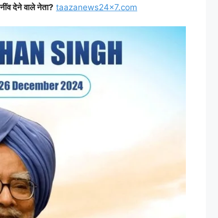
ींव देने वाले नेता?
taazanews24x7.com