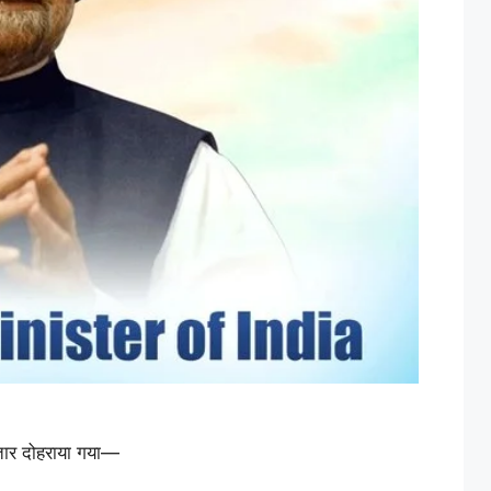
ार दोहराया गया—