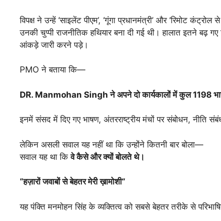
विपक्ष ने उन्हें ‘साइलेंट पीएम’, ‘गूंगा प्रधानमंत्री’ और ‘रिमोट कंट
उनकी चुप्पी राजनीतिक हथियार बना दी गई थी। हालात इतने बढ़ 
आंकड़े जारी करने पड़े।
PMO ने बताया कि—
DR. Manmohan Singh ने अपने दो कार्यकालों में कुल 1198 भ
इनमें संसद में दिए गए भाषण, अंतरराष्ट्रीय मंचों पर संबोधन, नीति संबंध
लेकिन असली सवाल यह नहीं था कि उन्होंने कितनी बार बोला—
सवाल यह था कि
वे
कैसे
और
क्यों
बोलते
थे।
“
हज़ारों
जवाबों
से
बेहतर
मेरी
ख़ामोशी”
यह पंक्ति मनमोहन सिंह के व्यक्तित्व को सबसे बेहतर तरीके से परिभा