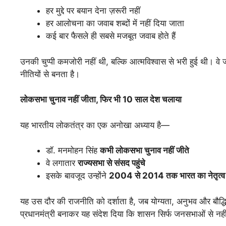
हर मुद्दे पर बयान देना ज़रूरी नहीं
हर आलोचना का जवाब शब्दों में नहीं दिया जाता
कई बार फैसले ही सबसे मजबूत जवाब होते हैं
उनकी चुप्पी कमजोरी नहीं थी, बल्कि आत्मविश्वास से भरी हुई थी। वे 
नीतियों से बनता है।
लोकसभा
चुनाव
नहीं
जीता,
फिर
भी 10
साल
देश
चलाया
यह भारतीय लोकतंत्र का एक अनोखा अध्याय है—
डॉ. मनमोहन सिंह
कभी
लोकसभा
चुनाव
नहीं
जीते
वे लगातार
राज्यसभा
से
संसद
पहुंचे
इसके बावजूद उन्होंने
2004
से 2014
तक
भारत
का
नेतृत्
यह उस दौर की राजनीति को दर्शाता है, जब योग्यता, अनुभव और बौद्धिक 
प्रधानमंत्री बनाकर यह संदेश दिया कि शासन सिर्फ जनसभाओं से नही