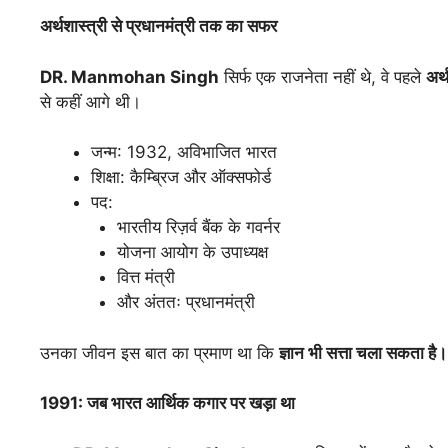
अर्थशास्त्री
से
प्रधानमंत्री
तक
का
सफर
DR. Manmohan Singh
सिर्फ एक राजनेता नहीं थे, वे पहले
अर्
से कहीं आगे थी।
जन्म: 1932, अविभाजित भारत
शिक्षा: कैम्ब्रिज और ऑक्सफोर्ड
पद:
भारतीय रिज़र्व बैंक के गवर्नर
योजना आयोग के उपाध्यक्ष
वित्त मंत्री
और अंततः प्रधानमंत्री
उनका जीवन इस बात का प्रमाण था कि
ज्ञान
भी
सत्ता
चला
सकता
है।
1991:
जब
भारत
आर्थिक
कगार
पर
खड़ा
था