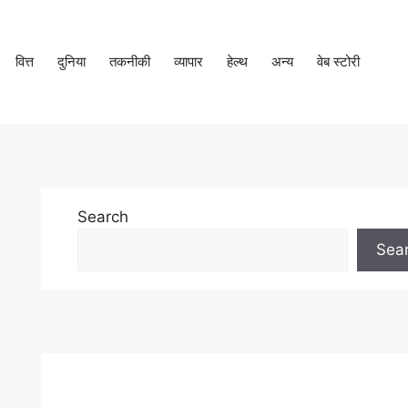
वित्त
दुनिया
तकनीकी
व्यापार
हेल्थ
अन्य
वेब स्टोरी
Search
Sea