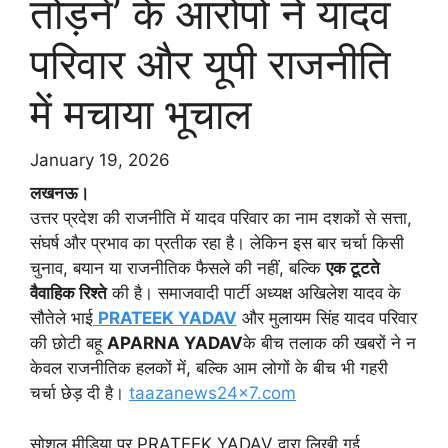
तोड़ने’ के आरोपों ने यादव
परिवार और यूपी राजनीति
में मचाया भूचाल
January 19, 2026
लखनऊ।
उत्तर प्रदेश की राजनीति में यादव परिवार का नाम दशकों से सत्ता,
संघर्ष और प्रभाव का प्रतीक रहा है। लेकिन इस बार चर्चा किसी
चुनाव, बयान या राजनीतिक फैसले की नहीं, बल्कि
एक टूटते
वैवाहिक रिश्ते
की है। समाजवादी पार्टी अध्यक्ष अखिलेश यादव के
सौतेले भाई
PRATEEK YADAV
और मुलायम सिंह यादव परिवार
की छोटी बहू
APARNA YADAV
के बीच तलाक की खबरों ने न
केवल राजनीतिक हलकों में, बल्कि आम लोगों के बीच भी गहरी
चर्चा छेड़ दी है।
taazanews24x7.com
सोशल मीडिया पर PRATEEK YADAV द्वारा लिखी गई