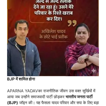
BJP
में
शामिल
होना
APARNA YADAVका राजनीतिक जीवन उस वक्त सुर्खियों में
आया जब उन्होंने समाजवादी पार्टी छोड़कर
भारतीय
जनता
पार्टी
(BJP)
जॉइन की। यह फैसला यादव परिवार और सपा के लिए बड़ा