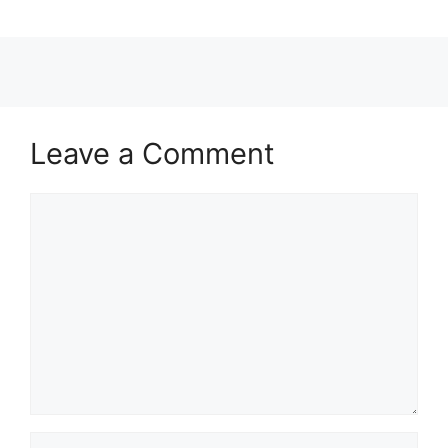
Leave a Comment
Comment
Name