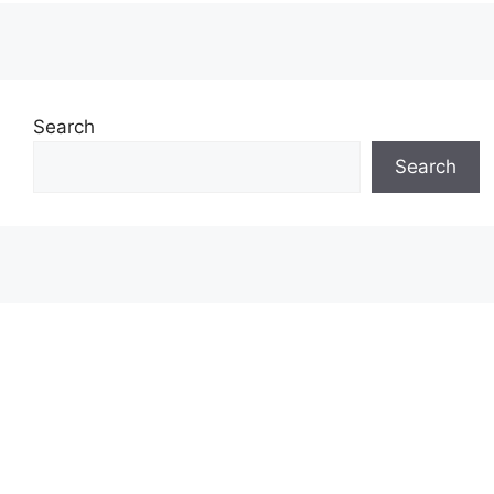
Search
Search