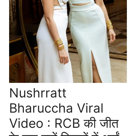
Nushrratt
Bharuccha Viral
Video : RCB की जीत