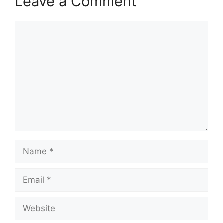
Leave a Comment
Comment
Name
Email
Website