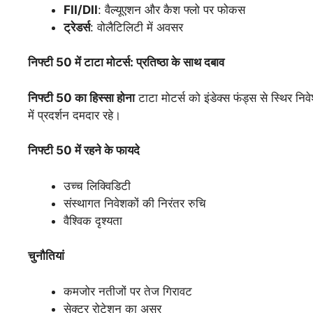
FII/DII
: वैल्यूएशन और कैश फ्लो पर फोकस
ट्रेडर्स
: वोलैटिलिटी में अवसर
निफ्टी 50
में
टाटा
मोटर्स:
प्रतिष्ठा
के
साथ
दबाव
निफ्टी 50
का
हिस्सा
होना
टाटा मोटर्स को इंडेक्स फंड्स से स्थिर नि
में प्रदर्शन दमदार रहे।
निफ्टी 50
में
रहने
के
फायदे
उच्च लिक्विडिटी
संस्थागत निवेशकों की निरंतर रुचि
वैश्विक दृश्यता
चुनौतियां
कमजोर नतीजों पर तेज गिरावट
सेक्टर रोटेशन का असर