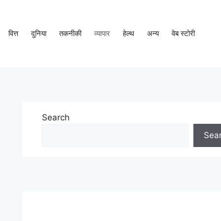
वित्त
दुनिया
तकनीकी
व्यापार
हेल्थ
अन्य
वेब स्टोरी
Search
Sea