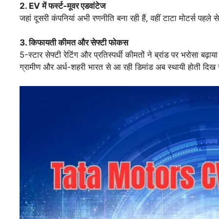
2. EV
में
फर्स्ट-
मूवर
एडवांटेज
जहां दूसरी कंपनियां अभी रणनीति बना रही हैं, वहीं टाटा मोटर्स पह
3.
किफायती
कीमत
और
सेफ्टी
फोकस
5-स्टार सेफ्टी रेटिंग और प्रतिस्पर्धी कीमतों ने ब्रांड पर भरोसा बढ़ाय
ग्रामीण और अर्ध-शहरी भारत से आ रही डिमांड अब स्थायी होती दिख 