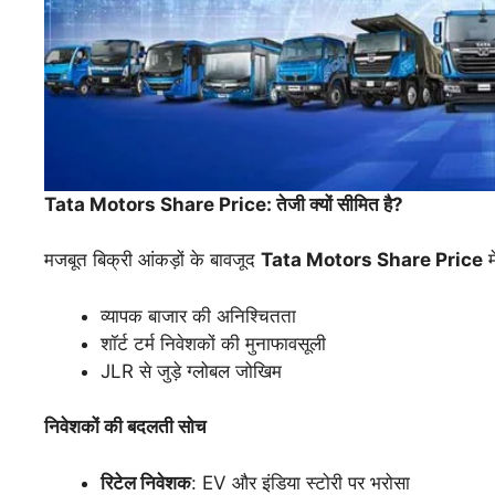
Tata Motors Share Price:
तेजी
क्यों
सीमित
है?
मजबूत बिक्री आंकड़ों के बावजूद
Tata Motors Share Price
म
व्यापक बाजार की अनिश्चितता
शॉर्ट टर्म निवेशकों की मुनाफावसूली
JLR से जुड़े ग्लोबल जोखिम
निवेशकों
की
बदलती
सोच
रिटेल
निवेशक
: EV और इंडिया स्टोरी पर भरोसा